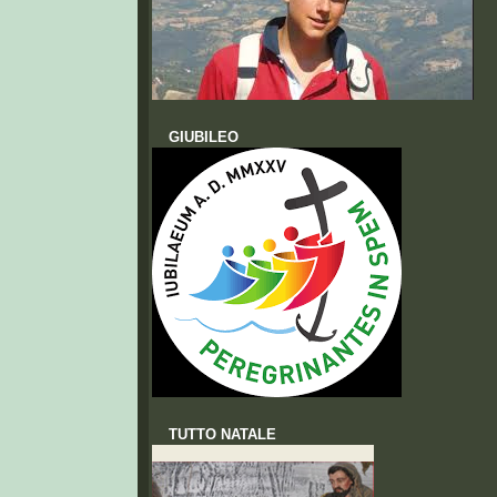
GIUBILEO
TUTTO NATALE