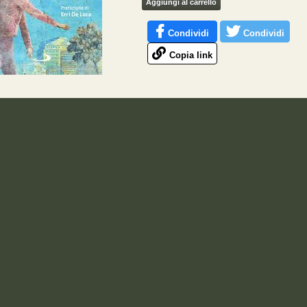
Aggiungi al carrello
Condividi
Condividi
Copia link