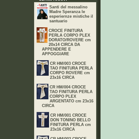
Santi del messalino
Madre Speranza le
esperiernze mistiche il
santuario
CROCE FINITURA
PERLA CORPO PLEX
DORATO/ROVERE cm
20x14 CIRCA DA
APPENDERE E
APPOGGIARE
CR HM/003 CROCE
TAO FINITURA PERLA
CORPO ROVERE cm
23x16 CIRCA
CR HM/004 CROCE
TAO FINITURA PERLA
CORPO PLEX
ARGENTATO cm 23x16
CIRCA
CR HM/001 CROCE
DON TONINO BELLO
FINITURA PERLA cm
23x16 CIRCA
CR HM/002 CROCE