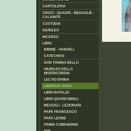
CARTOLERIA
CROCI - QUADRI - MEDAGLIE -
CALAMITE
CUSTODIA
GIUBILEO
INCENSO
LIBRI
BIBBIE - VANGELI
CATECHESI
DON TONINO BELLO
GIUBILEO DELLA
MISERICORDIA
LECTIO DIVINA
LIBRERIA VARIA
LIBRI NATALIZI
LIBRI QUARESIMALI
MESSALI - LEZIONARI
PAPA FRANCESCO
PAPA LEONE
PRIMA COMUNIONE
RITI