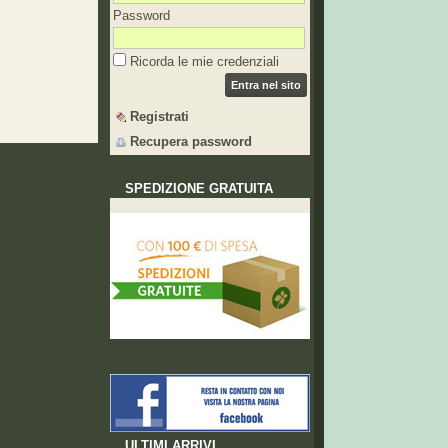
Password
Ricorda le mie credenziali
Entra nel sito
Registrati
Recupera password
SPEDIZIONE GRATUITA
ULTIMI ARRIVI