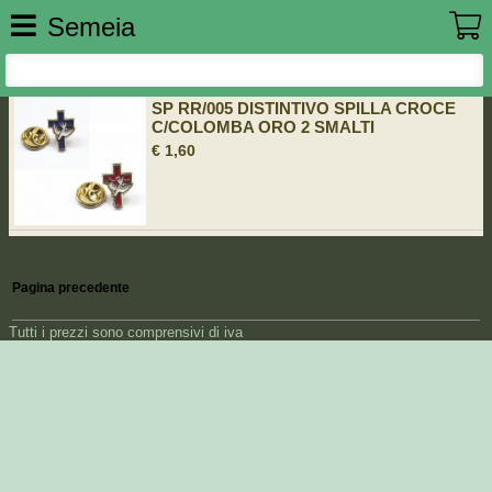
Semeia
SP RR/005 DISTINTIVO SPILLA CROCE
C/COLOMBA ORO 2 SMALTI
€ 1,60
Pagina precedente
Tutti i prezzi sono comprensivi di iva