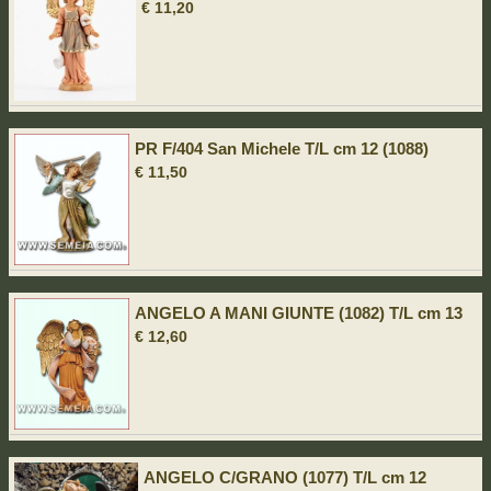
€ 11,20
PR F/404 San Michele T/L cm 12 (1088)
€ 11,50
ANGELO A MANI GIUNTE (1082) T/L cm 13
€ 12,60
ANGELO C/GRANO (1077) T/L cm 12