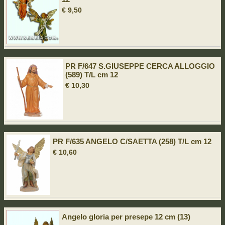
€ 9,50
PR F/647 S.GIUSEPPE CERCA ALLOGGIO
(589) T/L cm 12
€ 10,30
PR F/635 ANGELO C/SAETTA (258) T/L cm 12
€ 10,60
Angelo gloria per presepe 12 cm (13)