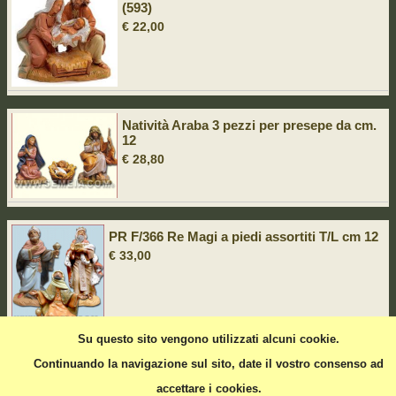
(593)
€ 22,00
Natività Araba 3 pezzi per presepe da cm.
12
€ 28,80
PR F/366 Re Magi a piedi assortiti T/L cm 12
€ 33,00
Su questo sito vengono utilizzati alcuni cookie.
Continuando la navigazione sul sito, date il vostro consenso ad
Pagina precedente
accettare i cookies.