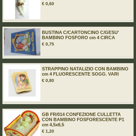
€ 0,60
BUSTINA C/CARTONCINO C/GESU'
BAMBINO FOSFORO cm 4 CIRCA
€ 0,75
STRAPPINO NATALIZIO CON BAMBINO
cm 4 FLUORESCENTE SOGG. VARI
€ 0,80
GB FR/014 CONFEZIONE CULLETTA
CON BAMBINO FOSFORESCENTE P1
cm 4,5x6,5
€ 1,20