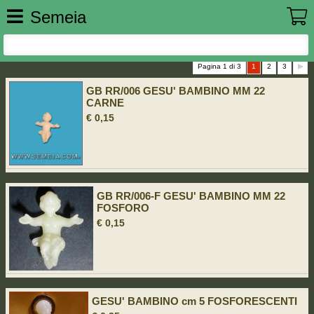
Semeia
Pagina 1 di 3
1
2
3
GB RR/006 GESU' BAMBINO MM 22
CARNE
€ 0,15
GB RR/006-F GESU' BAMBINO MM 22
FOSFORO
€ 0,15
GESU' BAMBINO cm 5 FOSFORESCENTI