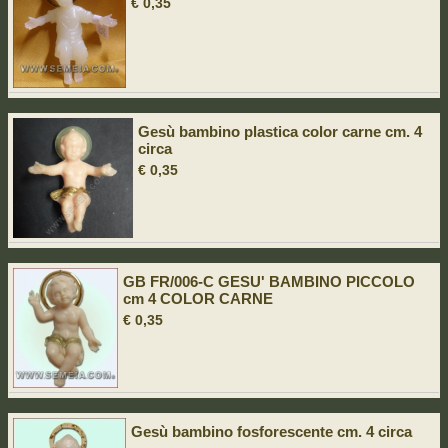
€ 0,35
Gesù bambino plastica color carne cm. 4
circa
€ 0,35
GB FR/006-C GESU' BAMBINO PICCOLO
cm 4 COLOR CARNE
€ 0,35
Gesù bambino fosforescente cm. 4 circa