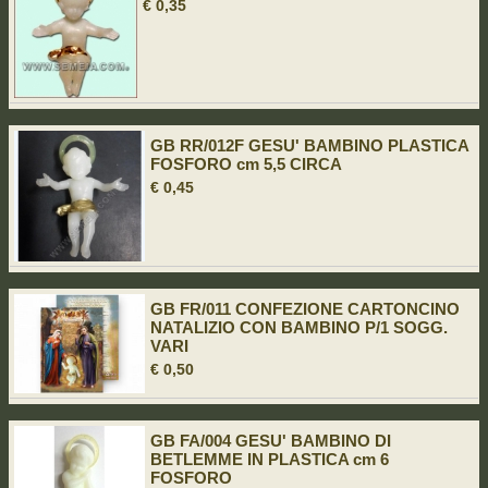
€ 0,35
GB RR/012F GESU' BAMBINO PLASTICA
FOSFORO cm 5,5 CIRCA
€ 0,45
GB FR/011 CONFEZIONE CARTONCINO
NATALIZIO CON BAMBINO P/1 SOGG.
VARI
€ 0,50
GB FA/004 GESU' BAMBINO DI
BETLEMME IN PLASTICA cm 6
FOSFORO