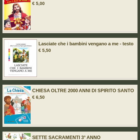
€ 5,00
Lasciate che i bambini vengano a me - testo
€ 5,50
CHIESA OLTRE 2000 ANNI DI SPIRITO SANTO
€ 6,50
SETTE SACRAMENTI 3° ANNO