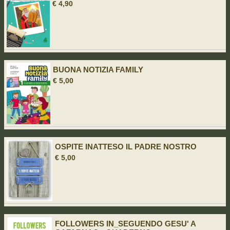
€ 4,90
BUONA NOTIZIA FAMILY
€ 5,00
OSPITE INATTESO IL PADRE NOSTRO
€ 5,00
FOLLOWERS IN_SEGUENDO GESU' A