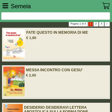
Semeia
Pagina 1 di 3
1
2
3
FATE QUESTO IN MEMORIA DI ME
€ 1,80
MESSA INCONTRO CON GESU'
€ 2,00
DESIDERIO DESIDERAVI LETTERA
APOSTOLICA SULLA FORMAZIONE