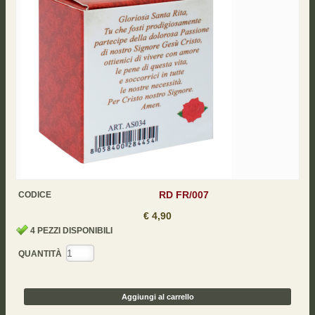
RD FR/007
CODICE
€ 4,90
4
PEZZI DISPONIBILI
QUANTITÀ
Aggiungi al carrello