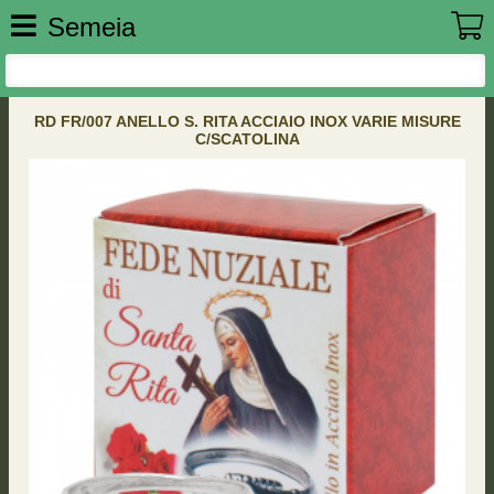
Semeia
RD FR/007 ANELLO S. RITA ACCIAIO INOX VARIE MISURE
C/SCATOLINA