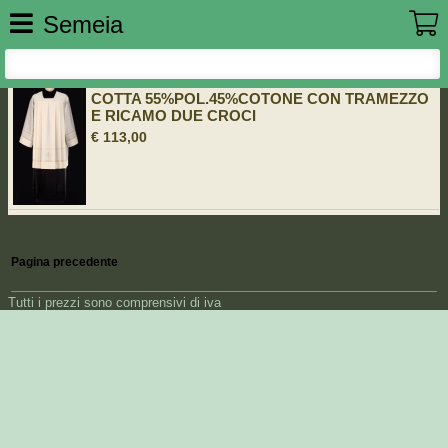
Semeia
COTTA 55%POL.45%COTONE CON TRAMEZZO
E RICAMO DUE CROCI
€ 113,00
Pagina precedente
Tutti i prezzi sono comprensivi di iva